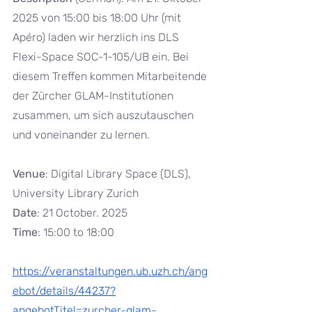
2025 von 15:00 bis 18:00 Uhr (mit 
Apéro) laden wir herzlich ins DLS 
Flexi-Space SOC-1-105/UB ein. Bei 
diesem Treffen kommen Mitarbeitende 
der Zürcher GLAM-Institutionen 
zusammen, um sich auszutauschen 
und voneinander zu lernen.
Venue
: Digital Library Space (DLS), 
University Library Zurich 
Date
: 21 October. 2025 
Time
: 15:00 to 18:00
https://veranstaltungen.ub.uzh.ch/ang
ebot/details/44237?
angebotTitel=zurcher-glam-