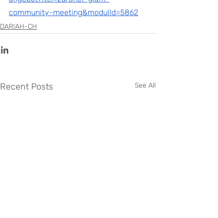
community-meeting&modulId=5862
DARIAH-CH
Recent Posts
See All