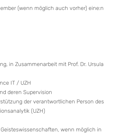
vember (wenn möglich auch vorher) eine:n 
g, in Zusammenarbeit mit Prof. Dr. Ursula 
nce IT / UZH 
und deren Supervision 
tützung der verantwortlichen Person des 
tionsanalytik (UZH)
Geisteswissenschaften, wenn möglich in 