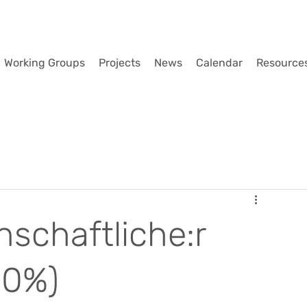
Working Groups
Projects
News
Calendar
Resource
nschaftliche:r
20%)