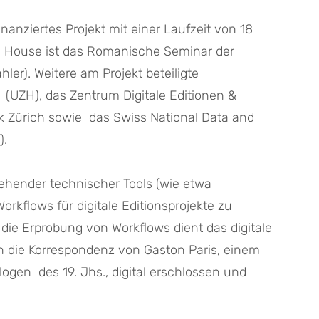
inanziertes Projekt mit einer Laufzeit von 18 
 House ist das Romanische Seminar der 
hler). Weitere am Projekt beteiligte 
  (UZH), das Zentrum Digitale Editionen & 
ek Zürich sowie  das Swiss National Data and 
. 
stehender technischer Tools (wie etwa 
orkflows für digitale Editionsprojekte zu 
 die Erprobung von Workflows dient das digitale 
 die Korrespondenz von Gaston Paris, einem 
gen  des 19. Jhs., digital erschlossen und 