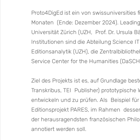
Proto4DigEd ist ein von swissuniversities f
Monaten  (Ende: Dezember 2024). Leading
Universität Zürich (UZH,  Prof. Dr. Ursula Bä
Institutionen sind die Abteilung Science IT
Editionsanalytik (UZH), die Zentralbiblioth
Service Center for the Humanities (DaSCH)
Ziel des Projekts ist es, auf Grundlage be
Transkribus, TEI  Publisher) prototypische W
entwickeln und zu prüfen. Als  Beispiel für
Editionsprojekt PARES, im Rahmen  dessen
der herausragendsten französischen Philolo
annotiert werden soll. 