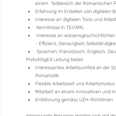
einem  Teilbereich der Romanischen P
Erfahrung im Erstellen von digitalen B
Interesse an digitalen Tools und Arb
 Kenntnisse in TEI/XML
 Interesse an wissensgeschichtlichen und philologischen Fragestellungen von Vorteil 
- Effizienz, Genauigkeit, Selbständigk
 Sprachen: Französisch, Englisch, De
Proto4DigEd Leitung bietet: 
Interessantes Arbeitsumfeld an der Sc
Romanistik 
Flexible Arbeitszeit und Arbeitsmodus
Mitarbeit an einem innovativen und int
Entlöhnung gemäss UZH-Richtlinien 
Interessierte Personen melden sich mit d