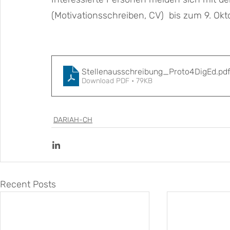
(Motivationsschreiben, CV)  bis zum 9. Okt
Stellenausschreibung_Proto4DigEd
.pd
Download PDF • 79KB
DARIAH-CH
Recent Posts