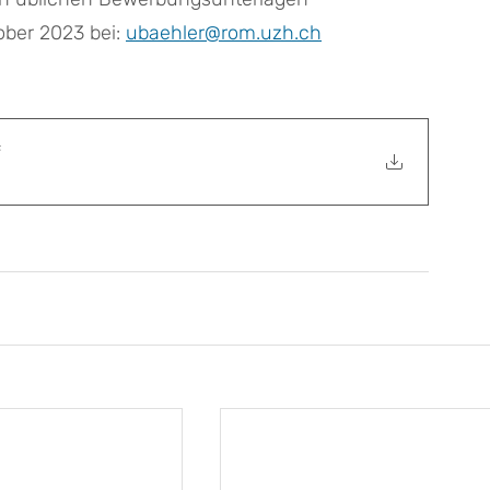
ober 2023 bei: 
ubaehler@rom.uzh.ch
f