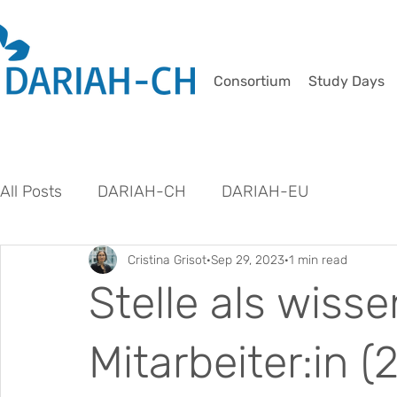
Consortium
Study Days
All Posts
DARIAH-CH
DARIAH-EU
Cristina Grisot
Sep 29, 2023
1 min read
Stelle als wisse
Mitarbeiter:in (