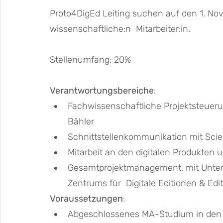
Proto4DigEd Leiting suchen auf den 1. No
wissenschaftliche:n  Mitarbeiter:in. 
Stellenumfang: 20% 
Verantwortungsbereiche
: 
Fachwissenschaftliche Projektsteuerun
Bähler
Schnittstellenkommunikation mit Scie
Mitarbeit an den digitalen Produkten 
Gesamtprojektmanagement, mit Unters
Zentrums für  Digitale Editionen & Edi
Voraussetzungen
:  
Abgeschlossenes MA-Studium in den 